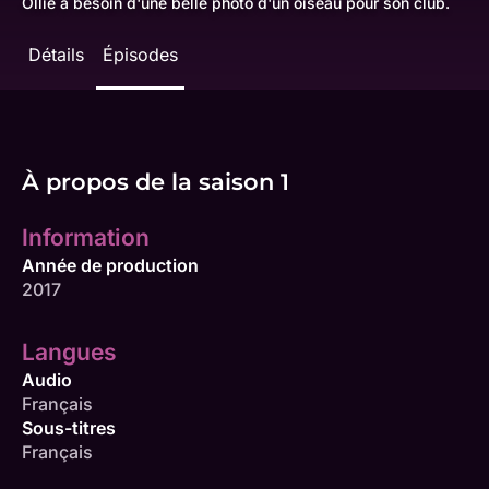
Ollie a besoin d'une belle photo d'un oiseau pour son club.
Détails
Épisodes
À propos de la saison 1
Information
Année de production
2017
Langues
Audio
Français
Sous-titres
Français