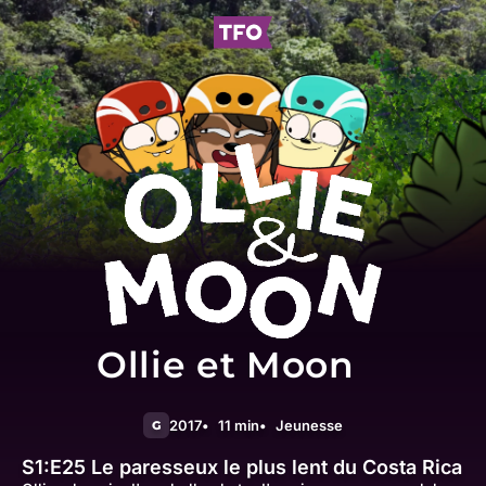
Ollie et Moon
2017
11 min
Jeunesse
G
S1:E25
Le paresseux le plus lent du Costa Rica