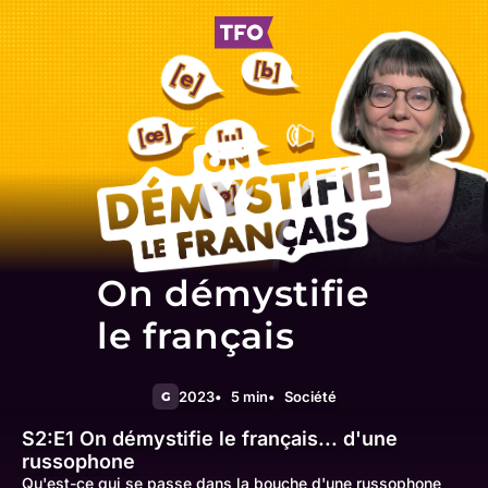
On démystifie
le français
2023
5 min
Société
G
S2:E1
On démystifie le français... d'une
russophone
Qu'est-ce qui se passe dans la bouche d'une russophone