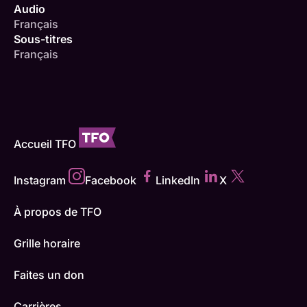
Audio
Français
Sous-titres
Français
Accueil TFO
Instagram
Facebook
LinkedIn
X
À propos de TFO
Grille horaire
Faites un don
Carrières