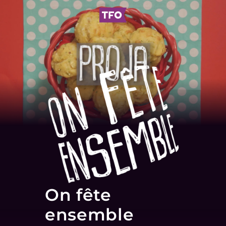
On fête
ensemble