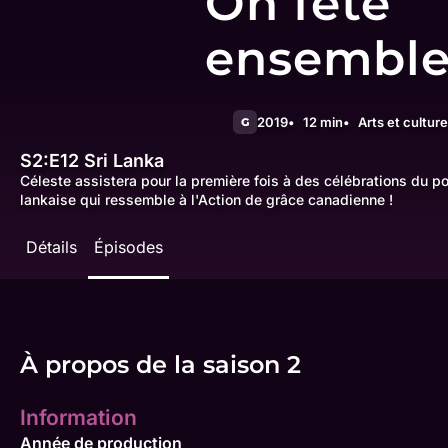
On fête
ensembl
2019
12 min
Arts et culture
G
S2:E12
Sri Lanka
Céleste assistera pour la première fois à des célébrations du po
lankaise qui ressemble à l'Action de grâce canadienne !
Détails
Épisodes
À propos de la saison 2
Information
Année de production