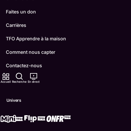
Faites un don
Carrières
TFO Apprendre à la maison
Comment nous capter
Contactez-nous
ONFR
Accueil
Recherche
En direct
IDÉLLO
Univers
Boukili
Conditions d'utilisation