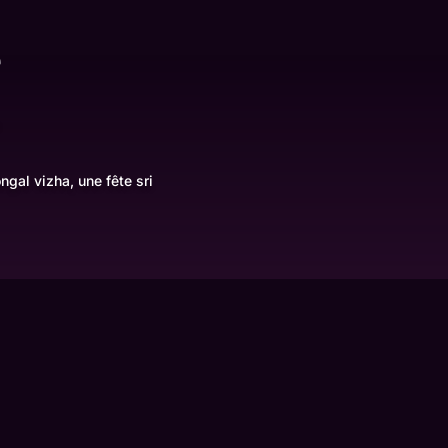
e
ngal vizha, une fête sri