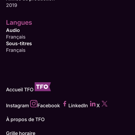
2019
Langues
Audio
Français
Sous-titres
Français
Accueil TFO
Instagram
Facebook
LinkedIn
X
À propos de TFO
Grille horaire