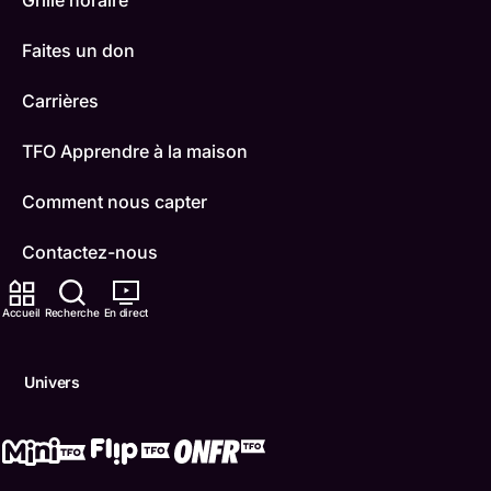
Grille horaire
Faites un don
Carrières
TFO Apprendre à la maison
Comment nous capter
Contactez-nous
ONFR
Accueil
Recherche
En direct
IDÉLLO
Univers
Boukili
Conditions d'utilisation