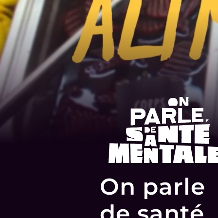
On parle
de santé