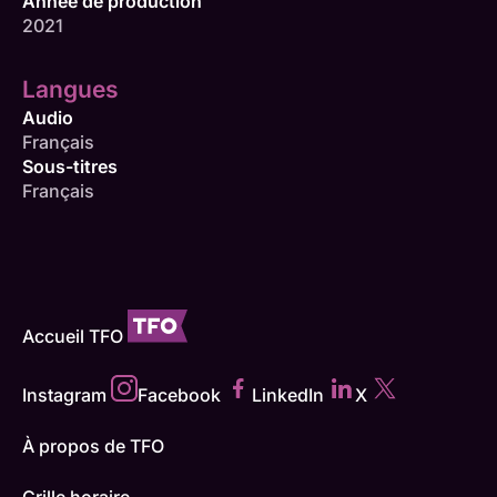
Année de production
2021
Langues
Audio
Français
Sous-titres
Français
Accueil TFO
Instagram
Facebook
LinkedIn
X
À propos de TFO