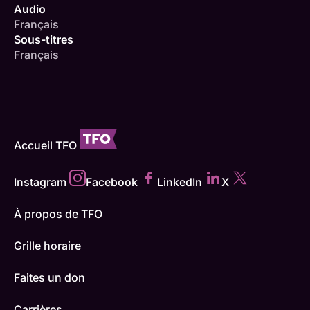
Audio
Français
Sous-titres
Français
Accueil TFO
Instagram
Facebook
LinkedIn
X
À propos de TFO
Grille horaire
Faites un don
Carrières