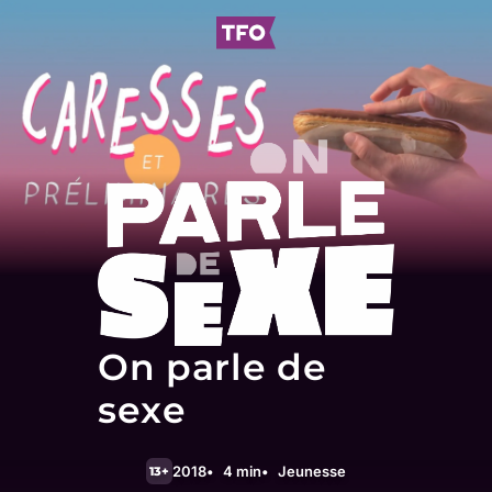
On parle de
sexe
2018
4 min
Jeunesse
13+