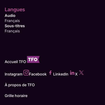
Langues
Audio
Français
Sous-titres
Français
Accueil TFO
Instagram
Facebook
LinkedIn
X
À propos de TFO
Grille horaire