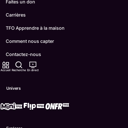
Faites un don
Carrières
TFO Apprendre à la maison
Comment nous capter
Contactez-nous
ONFR
Accueil
Recherche
En direct
IDÉLLO
Univers
Boukili
Conditions d'utilisation
Accessibilité