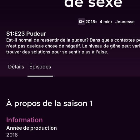
de sexe
2018
4 min
Jeunesse
13+
S1:E23
Pudeur
Est-il normal de ressentir de la pudeur? Dans quels contextes p
n'est pas quelque chose de négatif. Le niveau de gêne peut vari
trouver des solutions pour se sentir plus à l'aise.
Détails
Épisodes
À propos de la saison 1
Information
Année de production
2018