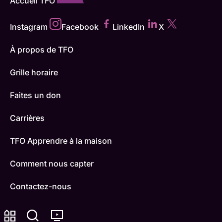
Accueil TFO
Instagram
Facebook
LinkedIn
X
À propos de TFO
Grille horaire
Faites un don
Carrières
TFO Apprendre à la maison
Comment nous capter
Contactez-nous
ONFR