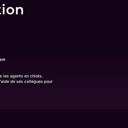
tion
ique
s les agents en chiots.
l'aide de ses collègues pour