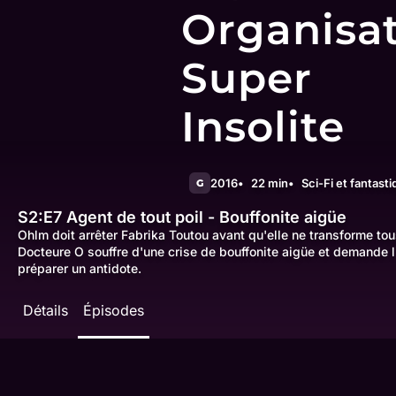
Organisa
Super
Insolite
2016
22 min
Sci-Fi et fantast
G
S2:E7
Agent de tout poil - Bouffonite aigüe
Ohlm doit arrêter Fabrika Toutou avant qu'elle ne transforme tou
Docteure O souffre d'une crise de bouffonite aigüe et demande 
préparer un antidote.
Détails
Épisodes