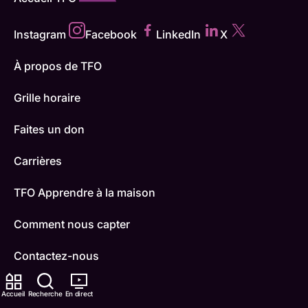
Instagram
Facebook
LinkedIn
X
À propos de TFO
Grille horaire
Faites un don
Carrières
TFO Apprendre à la maison
Comment nous capter
Contactez-nous
ONFR
Accueil
Recherche
En direct