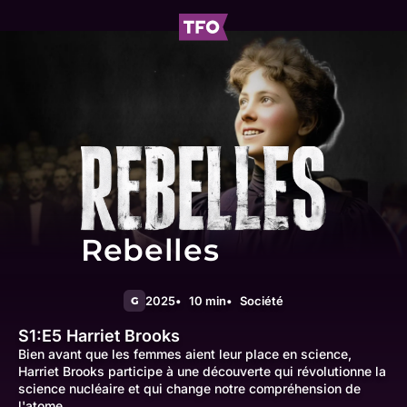
Rebelles
2025
10 min
Société
G
S1:E5
Harriet Brooks
Bien avant que les femmes aient leur place en science,
Harriet Brooks participe à une découverte qui révolutionne la
science nucléaire et qui change notre compréhension de
l'atome.