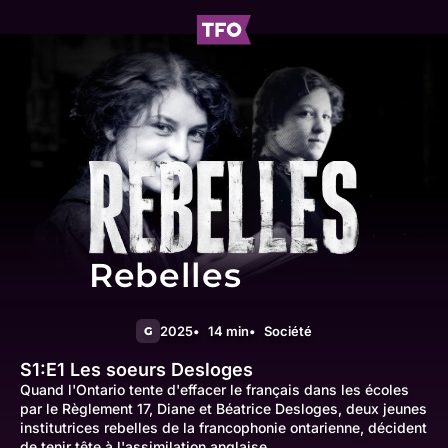
Rebelles
2025
14 min
Société
G
S1:E1
Les soeurs Desloges
Quand l'Ontario tente d'effacer le français dans les écoles
par le Règlement 17, Diane et Béatrice Desloges, deux jeunes
institutrices rebelles de la francophonie ontarienne, décident
de tenir tête à l'assimilation anglaise.