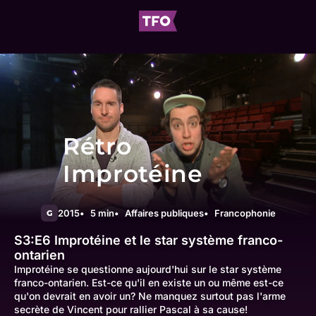
Rétro
Improtéine
2015
5 min
Affaires publiques
Francophonie
G
S3:E6
Improtéine et le star système franco-
ontarien
Improtéine se questionne aujourd'hui sur le star système
franco-ontarien. Est-ce qu'il en existe un ou même est-ce
qu'on devrait en avoir un? Ne manquez surtout pas l'arme
secrète de Vincent pour rallier Pascal à sa cause!