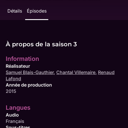
Détails
Épisodes
À propos de la saison 3
Information
Réalisateur
Samuel Blais-Gauthier
,
Chantal Villemaire
,
Renaud
Lafond
Année de production
2015
Langues
Audio
Français
Sous-titres