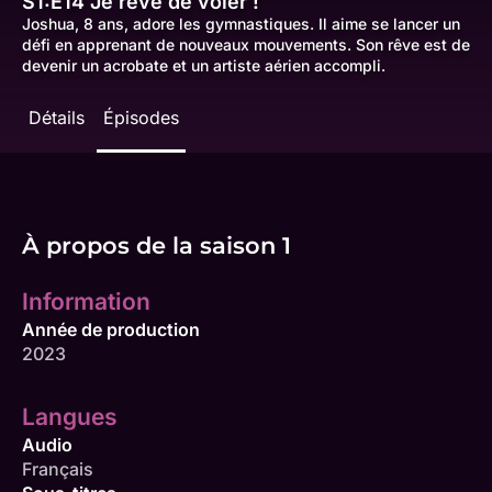
S1:E14
Je rêve de voler !
Joshua, 8 ans, adore les gymnastiques. Il aime se lancer un
défi en apprenant de nouveaux mouvements. Son rêve est de
devenir un acrobate et un artiste aérien accompli.
Détails
Épisodes
À propos de la saison 1
Information
Année de production
2023
Langues
Audio
Français