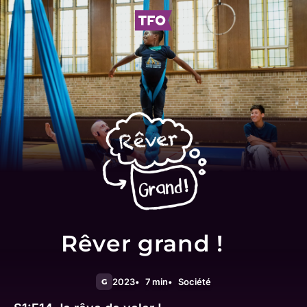
Rêver grand !
2023
7 min
Société
G