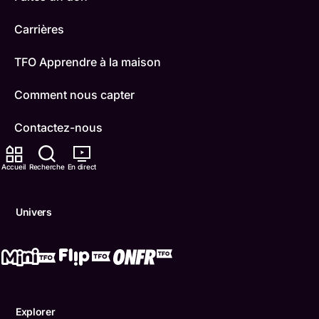
Carrières
TFO Apprendre à la maison
Comment nous capter
Contactez-nous
ONFR
Accueil
Recherche
En direct
IDÉLLO
Univers
Boukili
Conditions d'utilisation
Accessibilité
Explorer