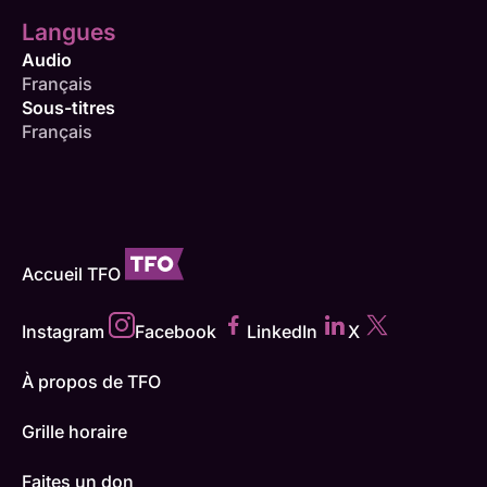
Langues
Audio
Français
Sous-titres
Français
Accueil TFO
Instagram
Facebook
LinkedIn
X
À propos de TFO
Grille horaire
Faites un don