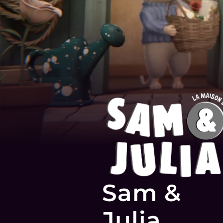
Sam &
Julia