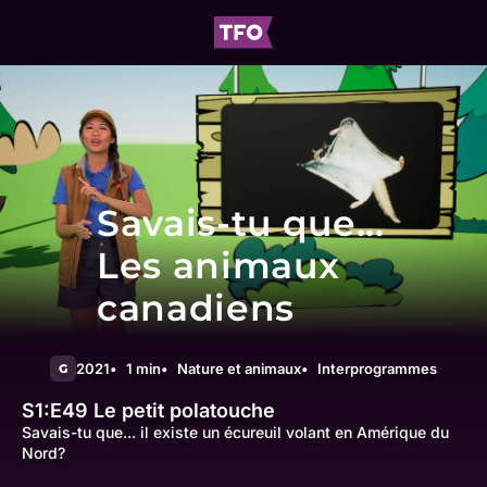
Savais-tu que...
Les animaux
canadiens
2021
1 min
Nature et animaux
Interprogrammes
G
S1:E49
Le petit polatouche
Savais-tu que... il existe un écureuil volant en Amérique du
Nord?