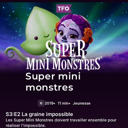
Super mini
monstres
2019
11 min
Jeunesse
G
S3:E2
La graine impossible
Les Super Mini Monstres doivent travailler ensemble pour
réaliser l'impossible.