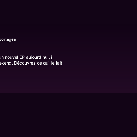
portages
n nouvel EP aujourd'hui, il
ekend. Découvrez ce qui le fait