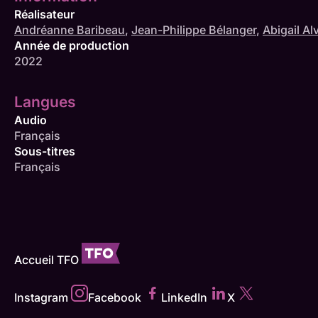
Réalisateur
Andréanne Baribeau
,
Jean-Philippe Bélanger
,
Abigail Al
Année de production
2022
Langues
Audio
Français
Sous-titres
Français
Accueil TFO
Instagram
Facebook
LinkedIn
X