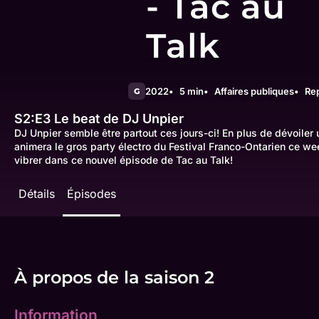
- Tac au
Talk
2022
5 min
Affaires publiques
Re
G
S2:E3
Le beat de DJ Unpier
DJ Unpier semble être partout ces jours-ci! En plus de dévoiler u
animera le gros party électro du Festival Franco-Ontarien ce we
vibrer dans ce nouvel épisode de Tac au Talk!
Détails
Épisodes
À propos de la saison 2
Information