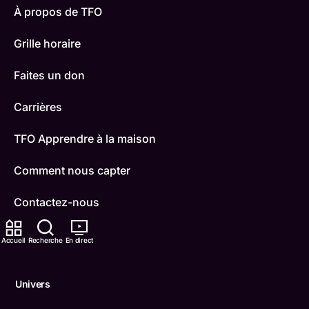
À propos de TFO
Grille horaire
Faites un don
Carrières
TFO Apprendre à la maison
Comment nous capter
Contactez-nous
ONFR
Accueil
Recherche
En direct
IDÉLLO
Univers
Boukili