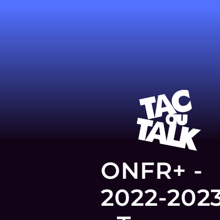
ONFR+ -
2022-202