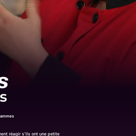
s
grammes
nt réagir s'ils ont une petite