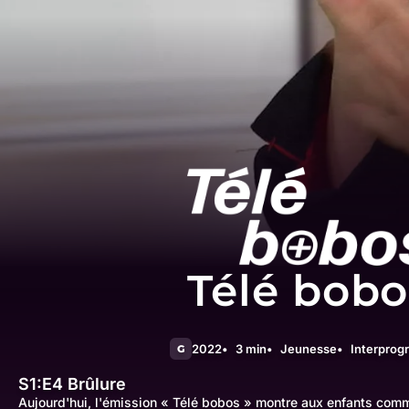
Télé bobo
2022
3 min
Jeunesse
Interpro
G
S1:E4
Brûlure
Aujourd'hui, l'émission « Télé bobos » montre aux enfants comme