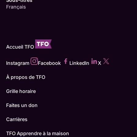
Sous-titres
Français
Accueil TFO
Instagram
Facebook
LinkedIn
X
À propos de TFO
Grille horaire
Faites un don
Carrières
TFO Apprendre à la maison