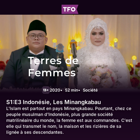
Terres de
Femmes
2020
52 min
Société
13+
S1:E3
Indonésie, Les Minangkabau
L'Islam est partout en pays Minangkabau. Pourtant, chez ce
peuple musulman d'Indonésie, plus grande société
matrilinéaire du monde, la femme est aux commandes. C'est
elle qui transmet le nom, la maison et les rizières de sa
lignée à ses descendantes.