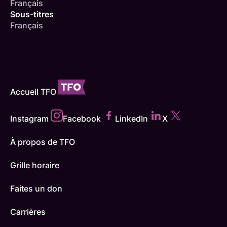
Français
Sous-titres
Français
Accueil TFO
Instagram
Facebook
LinkedIn
X
À propos de TFO
Grille horaire
Faites un don
Carrières