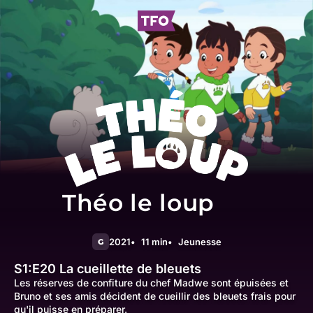
Théo le loup
2021
11 min
Jeunesse
G
S1:E20
La cueillette de bleuets
Les réserves de confiture du chef Madwe sont épuisées et
Bruno et ses amis décident de cueillir des bleuets frais pour
qu'il puisse en préparer.