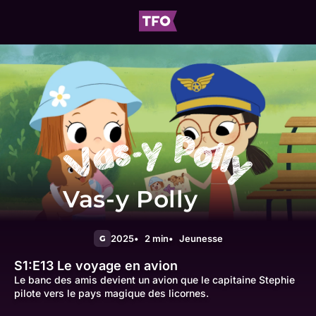
Vas-y Polly
2025
2 min
Jeunesse
G
S1:E13
Le voyage en avion
Le banc des amis devient un avion que le capitaine Stephie
pilote vers le pays magique des licornes.