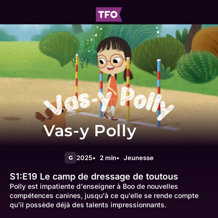
Vas-y Polly
2025
2 min
Jeunesse
G
S1:E19
Le camp de dressage de toutous
Polly est impatiente d'enseigner à Boo de nouvelles
compétences canines, jusqu'à ce qu'elle se rende compte
qu'il possède déjà des talents impressionnants.