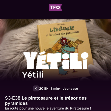
Yétili
2018
8 min
Jeunesse
G
S3:E38
Le piratosaure et le trésor des
pyramides
En route pour une nouvelle aventure du Piratosaure !