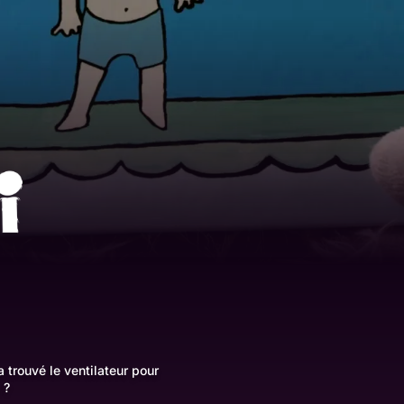
 a trouvé le ventilateur pour
 ?