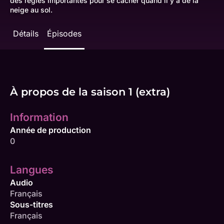
des règles importantes pour se cacher quand il y a de la
neige au sol.
Détails
Épisodes
À propos de la saison 1 (extra)
Information
Année de production
0
Langues
Audio
Français
Sous-titres
Français