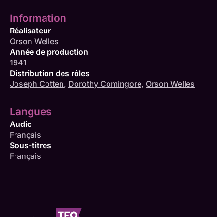
Information
Réalisateur
Orson Welles
Année de production
1941
Distribution des rôles
Joseph Cotten
,
Dorothy Comingore
,
Orson Welles
Langues
Audio
Français
Sous-titres
Français