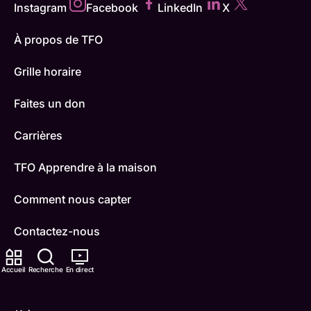
Instagram
Facebook
LinkedIn
X
À propos de TFO
Grille horaire
Faites un don
Carrières
TFO Apprendre à la maison
Comment nous capter
Contactez-nous
ONFR
Accueil
Recherche
En direct
IDÉLLO