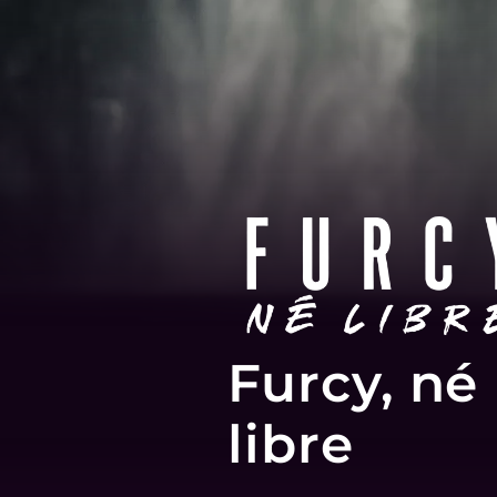
Furcy, né
libre