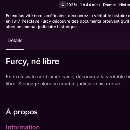
2025
1 h 44 min
Drame
Histo
G
En exclusivité nord-américaine, découvrez la véritable histoire 
en 1817, l'esclave Furcy découvre des documents prouvant qu'il 
alors un combat judiciaire historique.
Détails
Furcy, né libre
En exclusivité nord-américaine, découvrez la véritable h
libre. S'engage alors un combat judiciaire historique.
À propos
Information