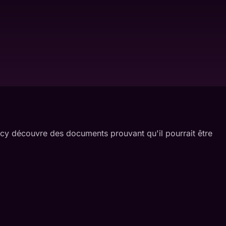
urcy découvre des documents prouvant qu'il pourrait être