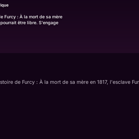
rique
de Furcy : À la mort de sa mère
pourrait être libre. S'engage
istoire de Furcy : À la mort de sa mère en 1817, l'esclave F