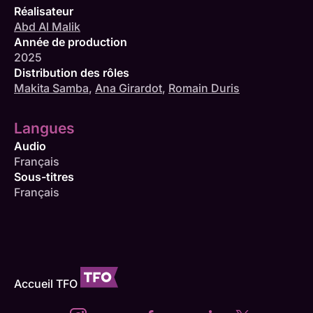
Réalisateur
Abd Al Malik
Année de production
2025
Distribution des rôles
Makita Samba
,
Ana Girardot
,
Romain Duris
Langues
Audio
Français
Sous-titres
Français
Accueil TFO