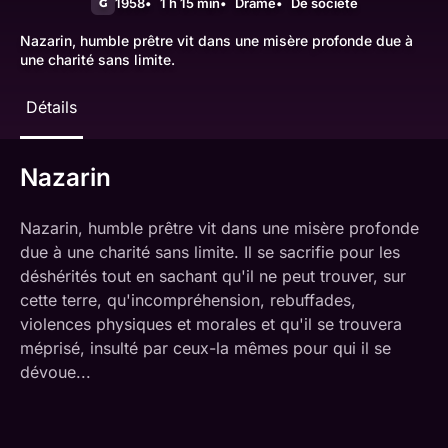
1958
1 h 15 min
Drame
De société
G
Nazarin, humble prêtre vit dans une misère profonde due à
une charité sans limite.
Détails
Nazarin
Nazarin, humble prêtre vit dans une misère profonde
due à une charité sans limite. Il se sacrifie pour les
déshérités tout en sachant qu'il ne peut trouver, sur
cette terre, qu'incompréhension, rebuffades,
violences physiques et morales et qu'il se trouvera
méprisé, insulté par ceux-la mêmes pour qui il se
dévoue...