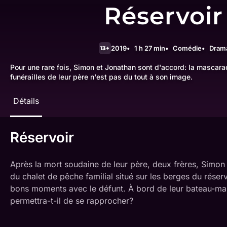
Réservoir
2019
1 h 27 min
Comédie
Dram
13+
Pour une rare fois, Simon et Jonathan sont d'accord: la mascara
funérailles de leur père n'est pas du tout à son image.
Détails
Réservoir
Après la mort soudaine de leur père, deux frères, Simon 
du chalet de pêche familial situé sur les berges du réser
bons moments avec le défunt. À bord de leur bateau-mais
permettra-t-il de se rapprocher?