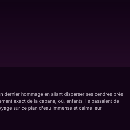
e un dernier hommage en allant disperser ses cendres près
cement exact de la cabane, où, enfants, ils passaient de
voyage sur ce plan d'eau immense et calme leur