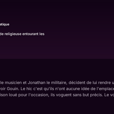
atique
de religieuse entourant les
le musicien et Jonathan le militaire, décident de lui rendr
voir Gouin. Le hic c'est qu'ils n'ont aucune idée de l'empla
on loué pour l'occasion, ils voguent sans but précis. Le 