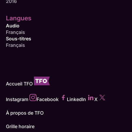
2016
Langues
Audio
Français
Sous-titres
Français
Accueil TFO
Instagram
Facebook
LinkedIn
X
À propos de TFO
Grille horaire