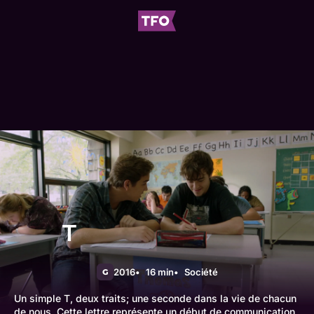
T
2016
16 min
Société
G
Un simple T, deux traits; une seconde dans la vie de chacun
de nous. Cette lettre représente un début de communication.