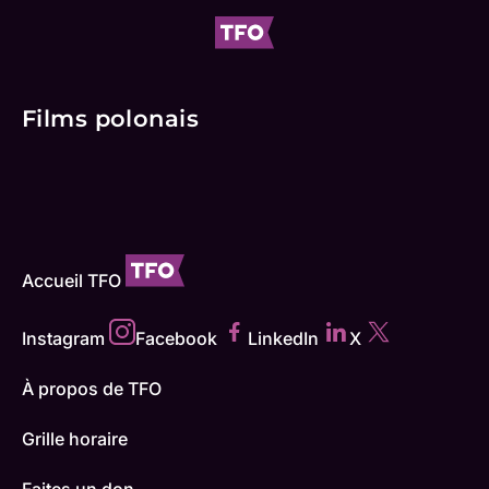
Films polonais
Accueil TFO
Instagram
Facebook
LinkedIn
X
À propos de TFO
Grille horaire