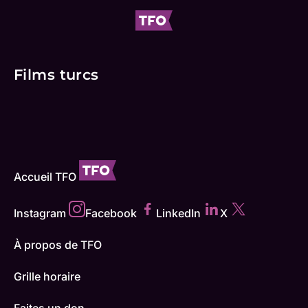
Films turcs
Accueil TFO
Instagram
Facebook
LinkedIn
X
À propos de TFO
Grille horaire