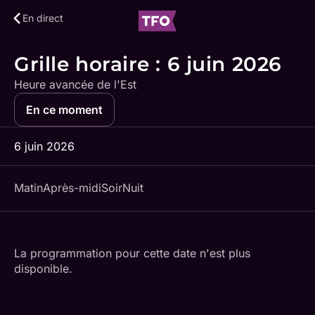
En direct
Grille horaire
: 6 juin 2026
Heure avancée de l'Est
En ce moment
6 juin 2026
Matin
Après-midi
Soir
Nuit
La programmation pour cette date n'est plus
disponible.