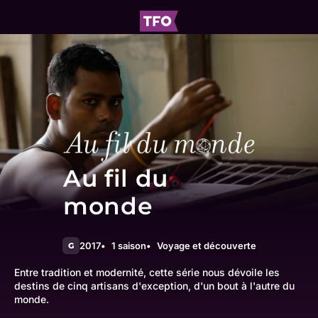
Au fil du
monde
2017
1 saison
Voyage et découverte
G
Entre tradition et modernité, cette série nous dévoile les
destins de cinq artisans d'exception, d'un bout à l'autre du
monde.