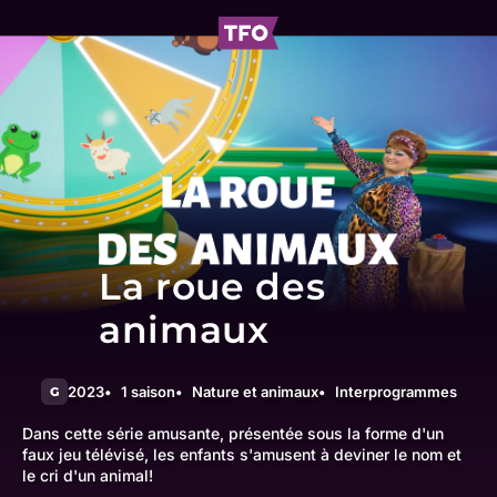
La roue des
animaux
2023
1 saison
Nature et animaux
Interprogrammes
G
Dans cette série amusante, présentée sous la forme d'un
faux jeu télévisé, les enfants s'amusent à deviner le nom et
le cri d'un animal!