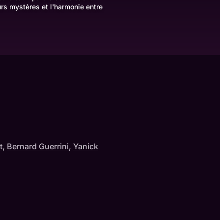
urs mystères et l'harmonie entre
t
,
Bernard Guerrini
,
Yanick