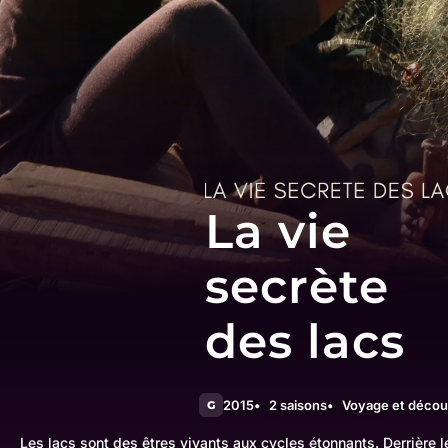
La vie
secrète
des lacs
2015
2 saisons
Voyage et décou
G
Les lacs sont des êtres vivants aux cycles étonnants. Derrière 