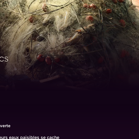
verte
leurs eaux paisibles se cache