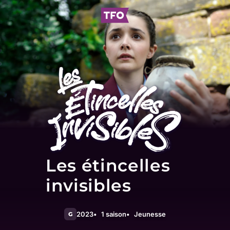
Les étincelles
invisibles
2023
1 saison
Jeunesse
G