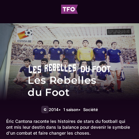
Les Rebelles
du Foot
2014
1 saison
Société
G
Éric Cantona raconte les histoires de stars du football qui
ont mis leur destin dans la balance pour devenir le symbole
d'un combat et faire changer les choses.