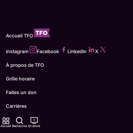
Accueil TFO
Instagram
Facebook
LinkedIn
X
À propos de TFO
Grille horaire
Faites un don
Carrières
TFO Apprendre à la maison
Accueil
Recherche
En direct