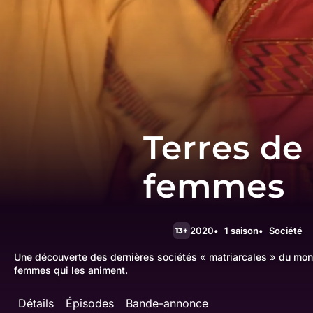
Terres de
femmes
2020
1 saison
Société
13+
Une découverte des dernières sociétés « matriarcales » du mond
femmes qui les animent.
Détails
Épisodes
Bande-annonce