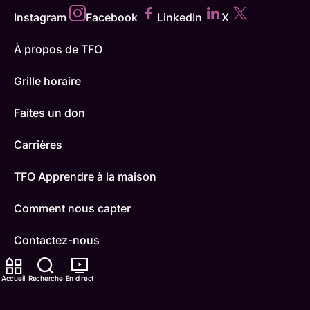
Instagram
Facebook
LinkedIn
X
À propos de TFO
Grille horaire
Faites un don
Carrières
TFO Apprendre à la maison
Comment nous capter
Contactez-nous
ONFR
Accueil
Recherche
En direct
IDÉLLO