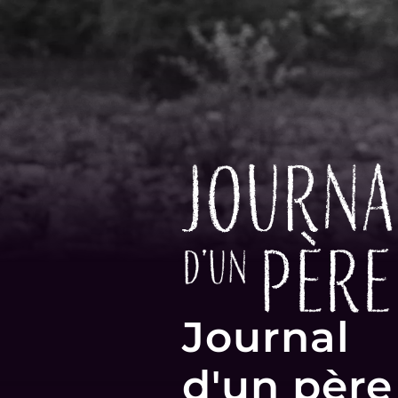
Journal
d'un père