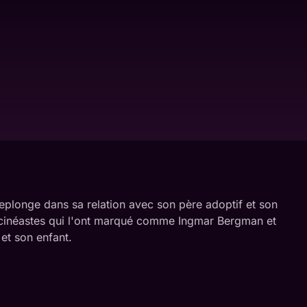
e replonge dans sa relation avec son père adoptif et son
 de cinéastes qui l'ont marqué comme Ingmar Bergman et
et son enfant.