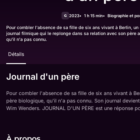
2023
1 h 15 min
Biographie et por
G
Pour combler l'absence de sa fille de six ans vivant à Berlin, un
journal filmique qui le replonge dans sa relation avec son père 
qu'il n'a pas connu.
Détails
Journal d'un père
Pour combler l'absence de sa fille de six ans vivant à Ber
père biologique, qu'il n'a pas connu. Son journal devien
Wim Wenders. JOURNAL D'UN PÈRE est une réponse poétiq
À propos