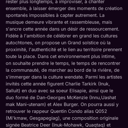
rester plus longtemps, à improviser, à chanter
ensemble, à laisser émerger des moments de création
spontanés impossibles à capter autrement. La
musique demeure vibrante et rassembleuse, mais
s'ancre cette année dans un désir de ressourcement.
Fidèle à l'ambition de célébrer en grand les cultures
autochtones, on propose un Grand solstice où la
proximité, l'authenticité et le lien au territoire prennent
toute la place. Dans cet environnement plus intime,
on souhaite prendre le temps, le temps de rencontrer
la communauté, de marcher au bord de la rivière, de
s'immerger dans la culture wendate. Parmi les artistes
invités cette année figurent Charlie Tarkirk (Inuk,
Salluit) en duo avec sa soeur Elisapie, ainsi que le
duo formé de Dan-Georges McKenzie (Innu,Uashat
mak Mani-utenam) et Alex Burger. On pourra aussi y
retrouver le rappeur Quentin Condo alias Q052
(Mi'kmaw, Gesgapegiag), une composition originale
signée Beatrice Deer (Inuk-Mohawk, Quaqtaq) et