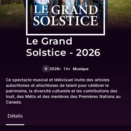
Le Grand
Solstice - 2026
2026
1 h
Musique
G
Ce spectacle musical et télévisuel invite des artistes
autochtones et allochtones de talent pour célébrer le
patrimoine, la diversité culturelle et les contributions des
Inuit, des Métis et des membres des Premières Nations au
Canada.
Détails