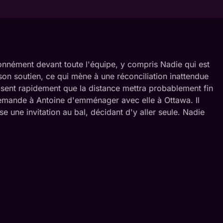
ionnément devant toute l'équipe, y compris Nadie qui est
son soutien, ce qui mène à une réconciliation inattendue
alisent rapidement que la distance mettra probablement fin
demande à Antoine d'emménager avec elle à Ottawa. Il
e une invitation au bal, décidant d'y aller seule. Nadie