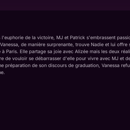
l'euphorie de la victoire, MJ et Patrick s'embrassent pass
 Vanessa, de manière surprenante, trouve Nadie et lui offre 
 à Paris. Elle partage sa joie avec Alizée mais les deux ré
re de vouloir se débarrasser d'elle pour vivre avec MJ et 
ine préparation de son discours de graduation, Vanessa refus
ne.