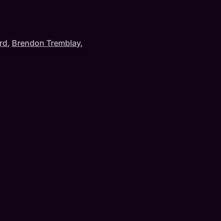
rd
,
Brendon Tremblay
,