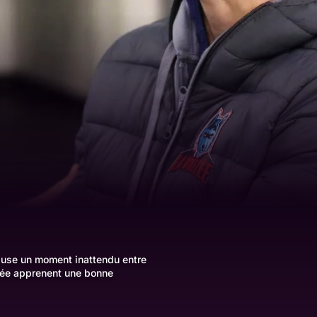
cause un moment inattendu entre
izée apprenent une bonne