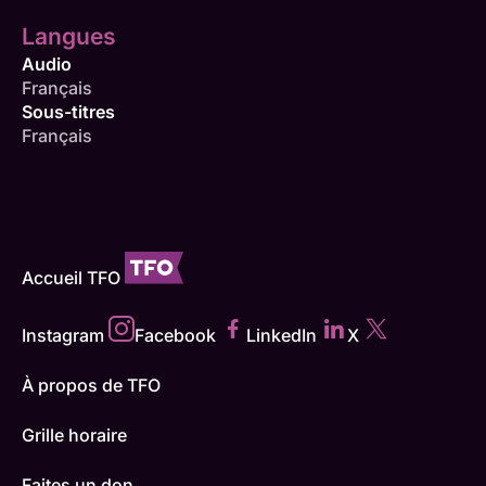
Langues
Audio
Français
Sous-titres
Français
Accueil TFO
Instagram
Facebook
LinkedIn
X
À propos de TFO
Grille horaire
Faites un don