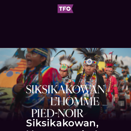
Siksikakowan,