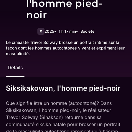
l'homme pied-
noir
2025
1 h 17 min
Société
G
Le cinéaste Trevor Solway brosse un portrait intime sur la
façon dont les hommes autochtones vivent et expriment leur
masculinité.
Détails
Siksikakowan, l'homme pied-noir
Que signifie être un homme (autochtone)? Dans
Siksikakowan, l'homme pied-noir, le réalisateur
Trevor Solway (Sinakson) retourne dans sa
communauté siksika natale pour brosser un portrait
de la masculinité autochtone rarement vu à l'écran.