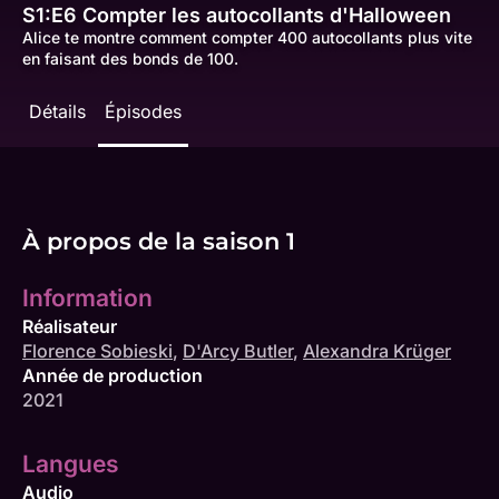
S1:E6
Compter les autocollants d'Halloween
Alice te montre comment compter 400 autocollants plus vite
en faisant des bonds de 100.
Détails
Épisodes
À propos de la saison 1
Information
Réalisateur
Florence Sobieski
,
D'Arcy Butler
,
Alexandra Krüger
Année de production
2021
Langues
Audio