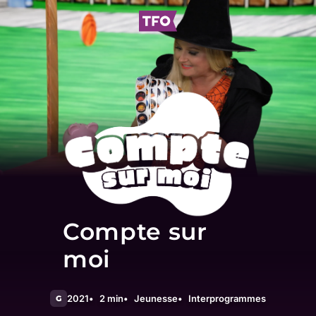
Compte sur
moi
2021
2 min
Jeunesse
Interprogrammes
G