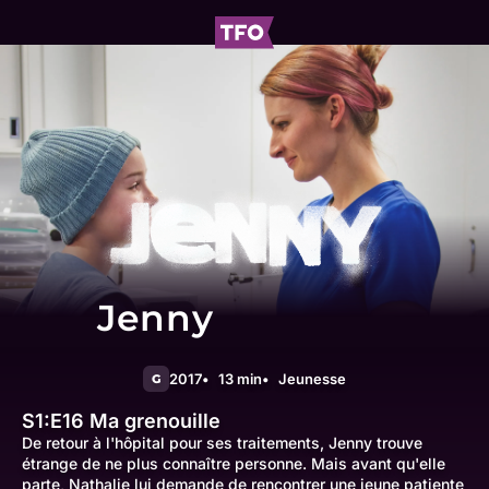
Jenny
2017
13 min
Jeunesse
G
S1:E16
Ma grenouille
De retour à l'hôpital pour ses traitements, Jenny trouve
étrange de ne plus connaître personne. Mais avant qu'elle
parte, Nathalie lui demande de rencontrer une jeune patiente