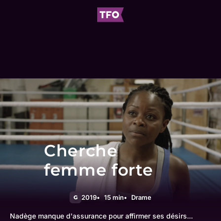
Cherche
femme forte
2019
15 min
Drame
G
Nadège manque d'assurance pour affirmer ses désirs...