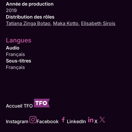
Année de production
2019
Distribution des rôles
Tatiana Zinga Botao
,
Maka Kotto
,
Elisabeth Sirois
Langues
Audio
Français
Sous-titres
Français
Accueil TFO
Instagram
Facebook
LinkedIn
X