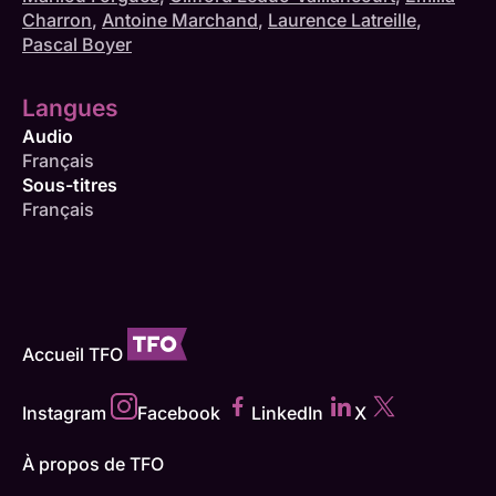
Charron
,
Antoine Marchand
,
Laurence Latreille
,
Pascal Boyer
Langues
Audio
Français
Sous-titres
Français
Accueil TFO
Instagram
Facebook
LinkedIn
X
À propos de TFO