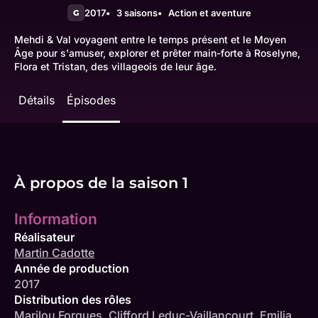
2017
3 saisons
Action et aventure
G
Mehdi & Val voyagent entre le temps présent et le Moyen
Âge pour s'amuser, explorer et prêter main-forte à Roselyne,
Flora et Tristan, des villageois de leur âge.
Détails
Épisodes
À propos de la saison 1
Information
Réalisateur
Martin Cadotte
Année de production
2017
Distribution des rôles
Marilou Forgues
,
Clifford Leduc-Vaillancourt
,
Emilia